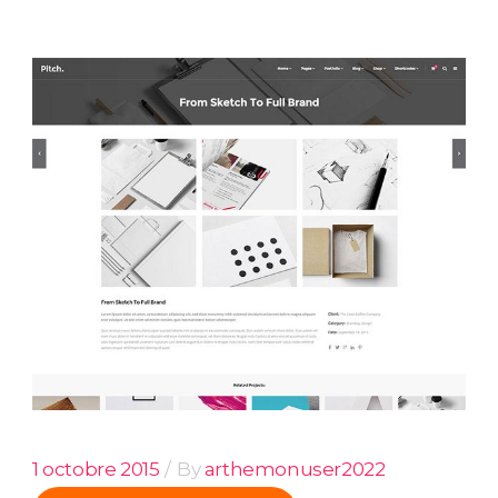
1 octobre 2015
By
arthemonuser2022