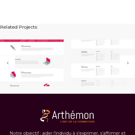
Related Projects:
Notre objectif : aider l’individu à s’exprimer, s’affirmer et