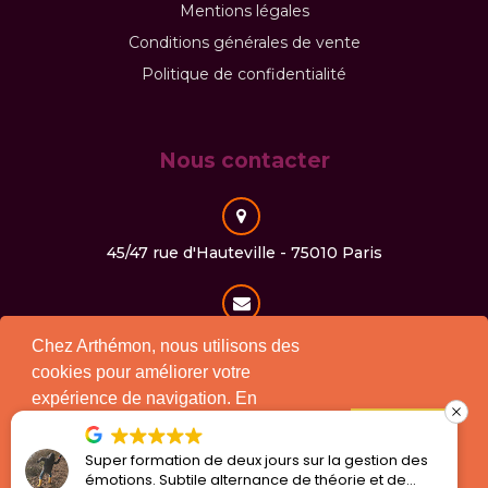
Mentions légales
Conditions générales de vente
Politique de confidentialité
Nous contacter
45/47 rue d'Hauteville - 75010 Paris
contact@arthemon.com
Chez Arthémon, nous utilisons des
cookies pour améliorer votre
expérience de navigation. En
continuant à utiliser notre site, vous
01 40 30 25 71
J'accepte !
consentez à l'utilisation des cookies
Super formation de deux jours sur la gestion des
conformément à notre politique.
émotions. Subtile alternance de théorie et de