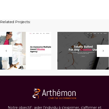
Related Projects:
Notre objectif : aider l’individu à s’exprimer, s’affirmer et