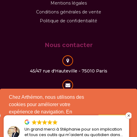
Mentions légales
Conditions générales de vente
Politique de confidentialité
Nous contacter
45/47 rue d'Hauteville - 75010 Paris
contact@arthemon.com
Chez Arthémon, nous utilisons des
cookies pour améliorer votre
expérience de navigation. En
continuant à utiliser notre site, vous
01 40 30 25 71
J'accepte !
consentez à l'utilisation des cookies
Un grand merci à Stéphanie pour son implication
conformément à notre politique.
et tous ces outils qui m'aident au quotidien dans