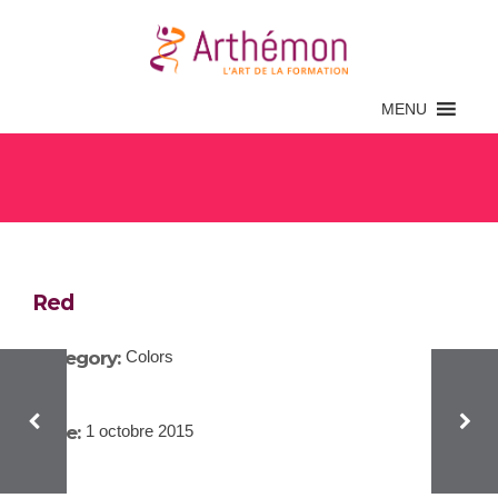
MENU
Red
Red
Category:
Colors
Date:
1 octobre 2015