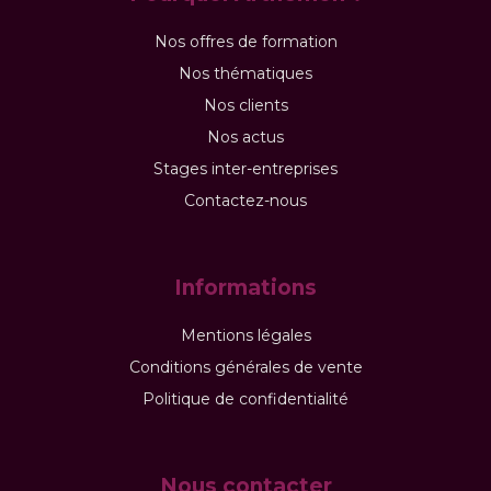
Nos offres de formation
Nos thématiques
Nos clients
Nos actus
Stages inter-entreprises
Contactez-nous
Informations
Mentions légales
Conditions générales de vente
Politique de confidentialité
Nous contacter