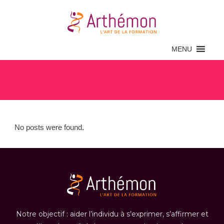
MENU
Archive
No posts were found.
Notre objectif : aider l’individu à s’exprimer, s’affirmer et