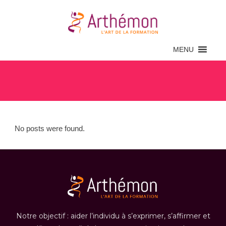
MENU
Archive
No posts were found.
Notre objectif : aider l’individu à s’exprimer, s’affirmer et