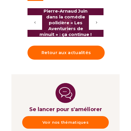
Pierre-Arnaud Juin
Del
dans la comédie
pr
policière « Les
nouve
Aventuriers de
minuit » : ça continue !
Retour aux actualités
Se lancer pour s'améliorer
Voir nos thématiques