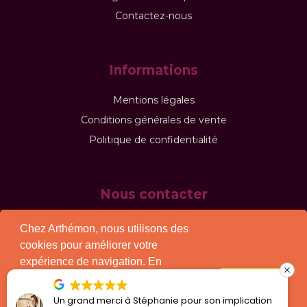
Contactez-nous
Informations
Mentions légales
Conditions générales de vente
Politique de confidentialité
Nous contacter
Chez Arthémon, nous utilisons des
cookies pour améliorer votre
45/47 rue d'Hauteville - 75010 Paris
expérience de navigation. En
continuant à utiliser notre site, vous
J'accepte !
consentez à l'utilisation des cookies
Un grand merci à Stéphanie pour son implication
contact@arthemon.com