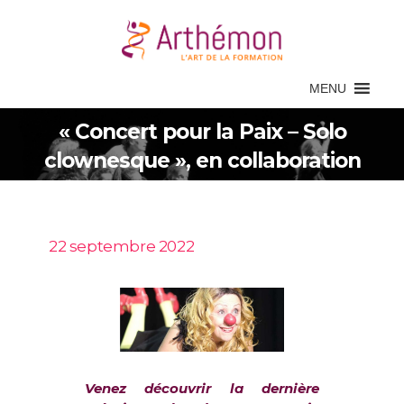
MENU
« Concert pour la Paix – Solo
clownesque », en collaboration
avec Agnès Trédé
22 septembre 2022
Venez découvrir la dernière