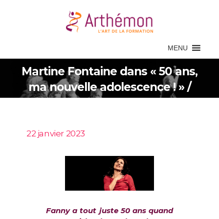
MENU
Martine Fontaine dans « 50 ans,
ma nouvelle adolescence ! » /
Nouvelles dates !
22 janvier 2023
Fanny a tout juste 50 ans quand